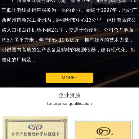
广西顺业线缆有限公司是一家专业生产系列电线电缆、汽
车低圧电线及销售服务为一体的企业。始建于1997年，地处广
西柳州市新兴工业园内，距柳州市中心13公里，距桂海高速公
路入口和白莲机场不到2公里，交通十分便利。公司总占地面
积5万多平方米，年产能达10多亿元。拥有雄厚的技术力量，
引进国内高质的生产设备及精密的检测仪器，建有现代化、标
准化的厂房及...
MORE+
企业资质
Enterprise qualification