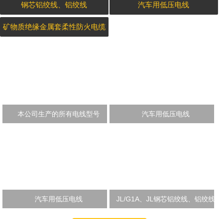
钢芯铝绞线、铝绞线
汽车用低压电线
矿物质绝缘金属套柔性防火电缆
本公司生产的所有电线型号
汽车用低压电线
汽车用低压电线
JL/G1A、JL钢芯铝绞线、铝绞线