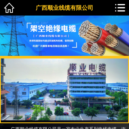
广西顺业线缆有限公司
1
2
3