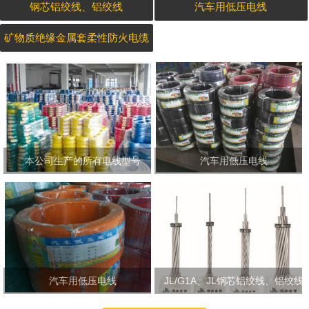
钢芯铝绞线、铝绞线
汽车用低压电线
矿物质绝缘金属套柔性防火电缆
本公司生产的所有电线型号
汽车用低压电线
汽车用低压电线
JL/G1A、JL钢芯铝绞线、铝绞线