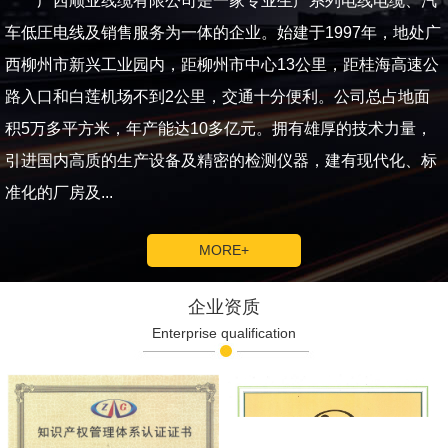
广西顺业线缆有限公司是一家专业生产系列电线电缆、汽
车低圧电线及销售服务为一体的企业。始建于1997年，地处广
西柳州市新兴工业园内，距柳州市中心13公里，距桂海高速公
路入口和白莲机场不到2公里，交通十分便利。公司总占地面
积5万多平方米，年产能达10多亿元。拥有雄厚的技术力量，
引进国内高质的生产设备及精密的检测仪器，建有现代化、标
准化的厂房及...
MORE+
企业资质
Enterprise qualification