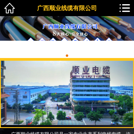
广西顺业线缆有限公司
1
2
3