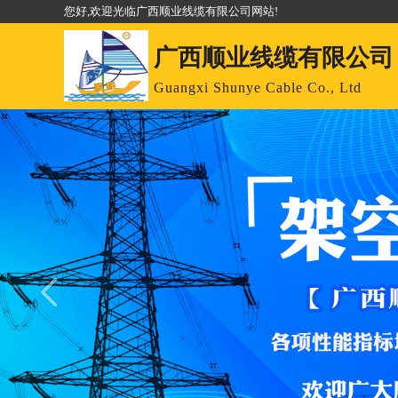
您好,欢迎光临广西顺业线缆有限公司网站!
广西顺业线缆有限公司
Guangxi Shunye Cable Co., Ltd