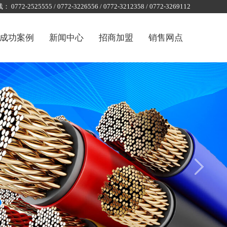
0772-2525555 / 0772-3226556 / 0772-3212358 / 0772-3269112
成功案例
新闻中心
招商加盟
销售网点