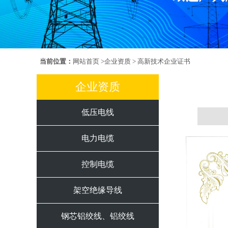
当前位置：
网站首页
>
企业资质
> 高新技术企业证书
企业资质
低压电线
电力电缆
控制电缆
架空绝缘导线
钢芯铝绞线、铝绞线