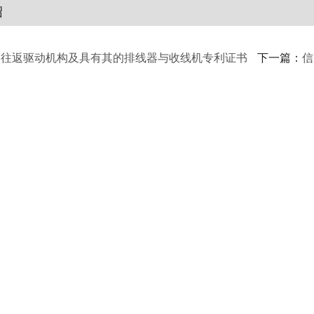
绍
：
往返驱动机构及具有其的排线器与收线机专利证书
下一篇：
信