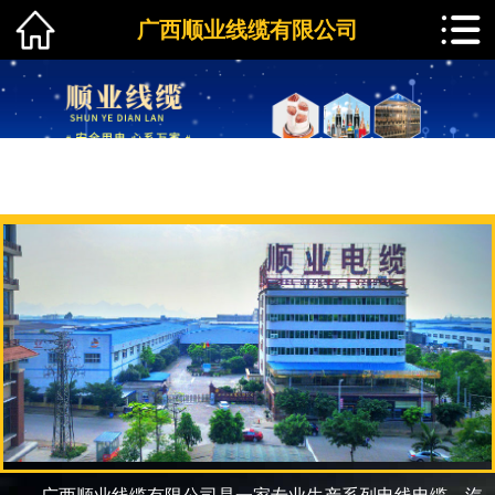
广西顺业线缆有限公司
1
2
3