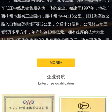
广西顺业线缆有限公司是一家专业生产系列电线电缆、汽
车低圧电线及销售服务为一体的企业。始建于1997年，地处广
西柳州市新兴工业园内，距柳州市中心13公里，距桂海高速公
路入口和白莲机场不到2公里，交通十分便利。公司总占地面
积5万多平方米，年产能达10多亿元。拥有雄厚的技术力量，
引进国内高质的生产设备及精密的检测仪器，建有现代化、标
准化的厂房及...
MORE+
企业资质
Enterprise qualification