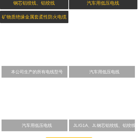
钢芯铝绞线、铝绞线
汽车用低压电线
矿物质绝缘金属套柔性防火电缆
本公司生产的所有电线型号
汽车用低压电线
汽车用低压电线
JL/G1A、JL钢芯铝绞线、铝绞线