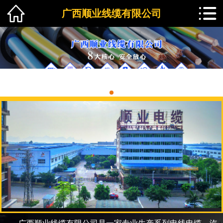
广西顺业线缆有限公司
1
2
3