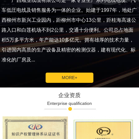
广西顺业线缆有限公司是一家专业生产系列电线电缆、汽
车低圧电线及销售服务为一体的企业。始建于1997年，地处广
西柳州市新兴工业园内，距柳州市中心13公里，距桂海高速公
路入口和白莲机场不到2公里，交通十分便利。公司总占地面
积5万多平方米，年产能达10多亿元。拥有雄厚的技术力量，
引进国内高质的生产设备及精密的检测仪器，建有现代化、标
准化的厂房及...
MORE+
企业资质
Enterprise qualification