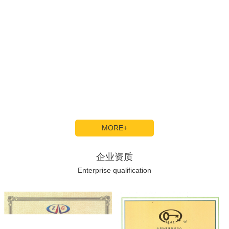
广西顺业线缆有限公司是一家专业生产系列电线电缆、汽
车低圧电线及销售服务为一体的企业。始建于1997年，地处广
西柳州市新兴工业园内，距柳州市中心13公里，距桂海高速公
路入口和白莲机场不到2公里，交通十分便利。公司总占地面
积5万多平方米，年产能达10多亿元。拥有雄厚的技术力量，
引进国内高质的生产设备及精密的检测仪器，建有现代化、标
准化的厂房及...
MORE+
企业资质
Enterprise qualification