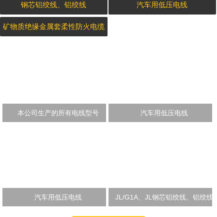
钢芯铝绞线、铝绞线
汽车用低压电线
矿物质绝缘金属套柔性防火电缆
本公司生产的所有电线型号
汽车用低压电线
汽车用低压电线
JL/G1A、JL钢芯铝绞线、铝绞线