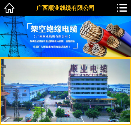
广西顺业线缆有限公司
1
2
3