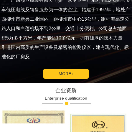
广西顺业线缆有限公司是一家专业生产系列电线电缆、汽
车低圧电线及销售服务为一体的企业。始建于1997年，地处广
西柳州市新兴工业园内，距柳州市中心13公里，距桂海高速公
路入口和白莲机场不到2公里，交通十分便利。公司总占地面
积5万多平方米，年产能达10多亿元。拥有雄厚的技术力量，
引进国内高质的生产设备及精密的检测仪器，建有现代化、标
准化的厂房及...
MORE+
企业资质
Enterprise qualification